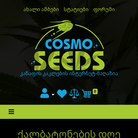
ახალი ამბები
სტატიები
ფორუმი
GanjaLiveSeeds
კანაფის კაკლების ინტერნეტ-მაღაზია
0
Cart
ქალბატონების დღე