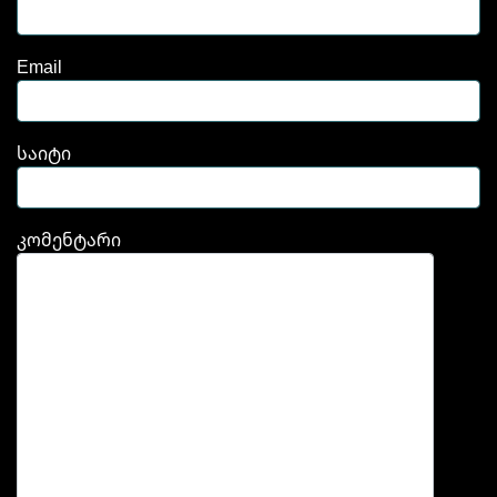
Email
საიტი
კომენტარი