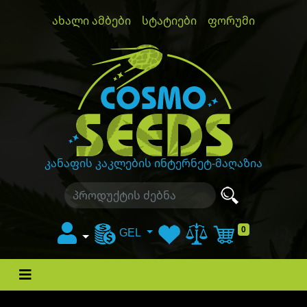
ახალი ამბები
სტატიები
ფორუმი
GanjaLiveSeeds
კანაფის კაკლების ინტერნეტ-მაღაზია
0
GEL
კალათა