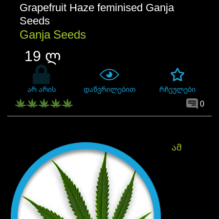
Grapefruit Haze feminised Ganja
Seeds
Ganja Seeds
19 ლ
არ არის
დაწვრილებით
რჩეულები
1
5.00
0
ამ