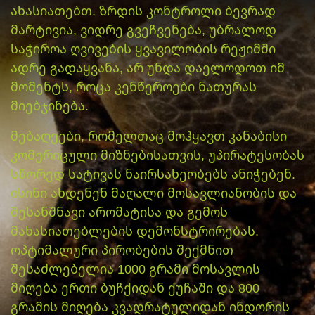
ახასიათებთ. ზრდის კონტროლი ბევრად
მარტივია, ვიდრე გვეჩვენება, უბრალოდ
საჭიროა ღვივების ყვავილობის რეჟიმში
ადრე გადაყვანა, არ უნდა დაელოდოთ იმ
მომენტს, როცა კენწეროები ნათურას
მიებჯინება.
მებაღეები, რომელთაც მოჰყავთ კანაბისი
კომერიცული მიზნებისათვის, უპირატესობას
სწორედ სატივას ნაირსახეობებს ანიჭებენ.
ისინი ახდენენ მაღალი მოსავლიანობის და
შესანშნავი არომატისა და გემოს
მახასიათებლების დემონსტრირებას.
ოპტიმალური პირობების შექმნით
შესაძლებელია 1000 გრამი მოსავლის
მიღება ერთი ბუჩქიდან ქუჩაში და 800
გრამის მიღება კვადრატულიდან ინდორის