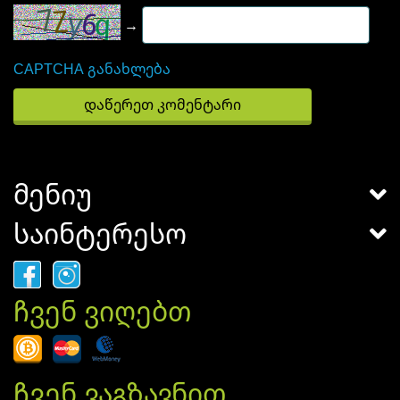
→
CAPTCHA განახლება
მენიუ
საინტერესო
ჩვენ ვიღებთ
ჩვენ ვაგზავნით