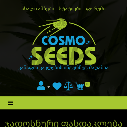
ახალი ამბები
სტატიები
ფორუმი
GanjaLiveSeeds
კანაფის კაკლების ინტერნეტ-მაღაზია
0
Cart
ჯადოსნური ფასდაკლება