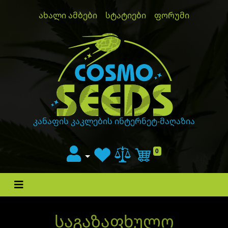
ახალი ამბები
სტატიები
ფორუმი
GanjaLiveSeeds
კანაფის კაკლების ინტერნეტ-მაღაზია
0
Cart
საგაზაფხულო