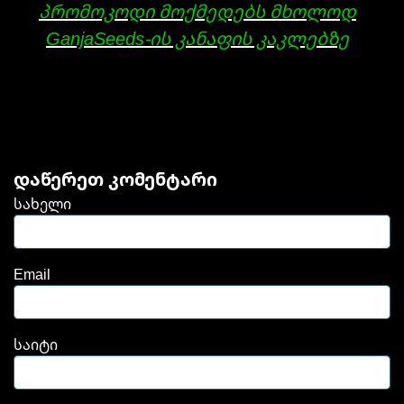
პრომოკოდი მოქმედებს მხოლოდ
GanjaSeeds-ის კანაფის კაკლებზე
დაწერეთ კომენტარი
სახელი
Email
საიტი