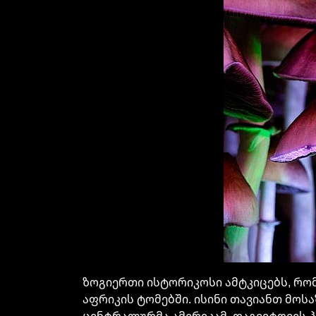
ზოგიერთი ისტორიკოსი ამტკიცებს, რო
აფრიკის ტომებში. ისინი თავიანთ მოსა
ცენტრალურმა ამერიკამ, დაგვიტოვეს ჰ