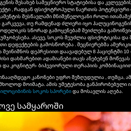
გენის შესახებ სამეცნიერო სტატიებისა და კვლევები
ექტი , რადგან ფსიქოტროპული ნაერთის პოტენციური
ამენტის შესწავლაში მნიშვნელოვანი როლი ითამაშ
 გარკვევა, თუ რამდენად ძლიერი იყო ჰალუცინოგენ
ოდელიკის სწორად გამოყენებამ შეიძლება გამოიწვ
უმჯობესება. ასევე, სოკოს შეუძლია ფსიქოტიკისა და
თი დეფექტების გამოსწორება . მეცნიერებმა ამერიკ
ა შეინიშნოს დეპრესიით დაავადებულ 8 პაციენტში 1
ისი დახმარებით ადამიანები თავს ანებებენ მოწევას
 და კოგნიტურ- ბიჰევიორული თერაპიის კომბინაციით
წინააღმდეგო კანონები უფრო შეზღუდულია , თუმცა, ა
ოლოდ მოიმატა. ამის უმეტესობა განპირობებული ი
ილოციბინის სოკოს სპორები
და მოსავლის აღება.
ოვე სამყაროში