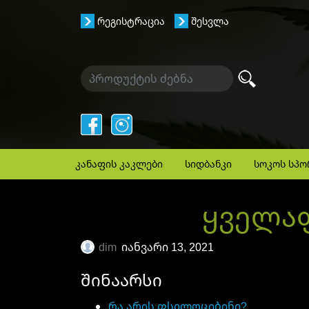
რეგისტრაცია
შესვლა
კანაფის კაკლები
სიდბანკი
სოკოს სპო
ყველაფ
dim
იანვარი 13, 2021
შინაარსი
რა არის ფსილოციბინი?