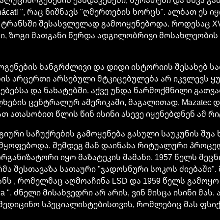
nácatl ", რაც ნიშნავს "ღმერთების ხორცს". ალბათ ეს
ტრანსში შესასვლელად გამოიყენებოდა. როდესაც XV
ში, ზოგი მათგანი წერდა ადგილობრივი მოსახლეობის
ოგენების ხანგრძლივი და დიდი ისტორიის შესახებ ს
ის არცერთი არსებული მტკიცებულება არ იკვლევს ყ
აკებებსა და ნახატებში. აქვე უნდა წარმოქმნილი გა
ბის ცენტრალურ ამერიკაში, მაგალითად, Mazatec და S
თ ათასობით წლის წინ ისინი ასევე იყენებდნენ ამ რი
იური საჩუქრების გამოყენება გასული საუკუნის შუა 
 იმყოფებოდა. შემდეგ მან დაინახა რიტუალური პროც
რგანიზატორი იყო მაზატეკის შამანი. 1957 წელს მეცნი
რმა შესთავაზა სათაური "ჯადოსნური სოკოს ძიებაში".
ნს , რომელმაც აღმოაჩინა LSD და 1959 წელს გამოყ
a ". ძნელი მისახვედრი არ არის, ვინ მისცა ისინი მას
მედიცინო სპეციალისტებისთვის, რომლებიც მას ფსიქ