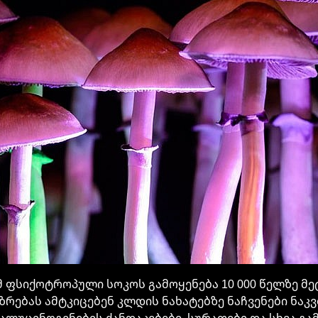
მ ფსიქოტროპული სოკოს გამოყენება 10 000 წელზე მ
ზრებას ამტკიცებენ კლდის ნახატებზე ნაჩვენები ნაკვ
ალუცინოგენების ქანდაკებები, სურათები და სხვა გა