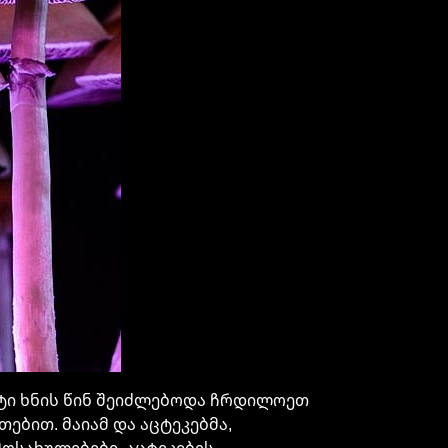
ეტი ხნის წინ შეიძლებოდა ჩრდილოეთ
თებით. მაიამ და აცტეკებმა,
მოსახულებები. აცტეკების