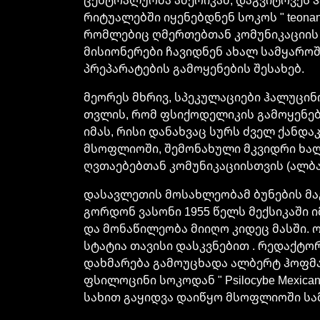
რიტუალებში იყენებდნენ სოკოს " teona
რომლებიც ღმერთებთან კომუნიკაციის 
მისიონერები ჩავიდნენ ახალ სამყარო
პრეპარატების გამოყენების შესახებ.
მეორეს მხრივ, სპეკულაციები ჰალუცინ
თვლის, რომ ფსიქოდელიკის გამოყენებ
იმას, რისი დანახვაც სურს ძველ ქანდ
მსოფლიოში, შემონახული მკვიდრი ხალხე
ღვთაებებთან კომუნიკაციისთვის (ალბა
დასავლეთის მოსახლეობამ ბუნების მაგ
გორდონ ვასონი 1955 წელს მექსიკაში
და მონაწილეობა მიიღო კიდეც მასში. ო
სტატია თავისი დასკვნებით . რედაქტო
დახმარება გამოუცხადა ალბერტ ჰოფმა
ფსილოცინი სოკოდან " Psilocybe Mexican
სახით გაყიდვა დაიწყო მსოფლიოში სა