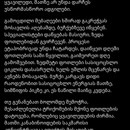
ყვავილედი, მათზე არ უნდა დარჩეს
უსწორმასწორო ადგილები.
გამოცდილი მებაღეები ხშირად
გაკრეჭვას
მოსავლის აღებამდე,
ბუჩქებზევე
იწყებენ.
სპეციალისტები დაწყებას მასიური, ზედა
ფოთლებიდან გვირჩევენ. პროცესი
ეტაპობრივად უნდა ჩატარდეს, დაიწყეთ დღეში
ფოთლების სამი
წყვილით
, გაიმეორეთ დღე
გამოშვებით. ზედმეტი ფოთლები სასიცოცხლო
ციკლის დასასრულს, ხელს უშლის მცენარეს და
ავნებს მოსავალს. ბუჩქი კარგავს დიდი
რაოდენობით სასიცოცხლო ენერგიას მათზე,
სიმწიფის პიკზე კი, ეს ნაწილი მაინც კვდება.
თუ გენანებათ ბოლომდე შემოჭრა,
შესაძლებელია
ტრიქომების
მქონე ფოთლების
დატოვება, რომლებიც
ყვავილედების
ძირშია.
მათში
კანაბინოიდების
საკმარისი
კონცენტრაციაა ეფექტის მისაღებად.