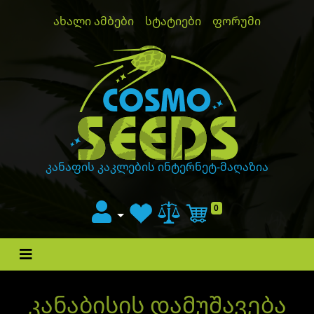
ახალი ამბები
სტატიები
ფორუმი
GanjaLiveSeeds
კანაფის კაკლების ინტერნეტ-მაღაზია
0
Cart
კანაბისის დამუშავება