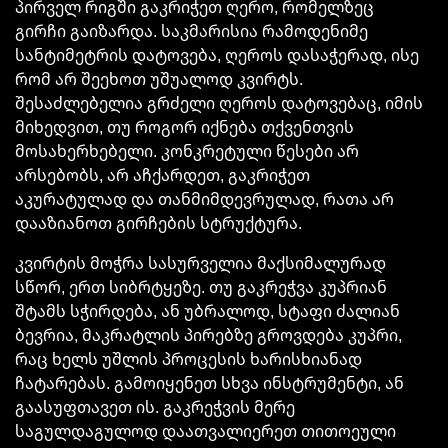
პირველ რიგში
გაკრიჭეთ
ღერო, რომელზეც
გირჩი გაიზარდა. საკმარისია რამოდენიმე
სანტიმეტრის დატოვება, ღეროს დასაჭერად, ისე
რომ არ შეეხოთ უშუალოდ კვირტს.
შესაძლებელია გრძელი ღეროს დატოვებაც, იმის
მიხედვით, თუ როგორ იქნება თქვენთვის
მოსახერხებელი. კონკრეტული წესები არ
არსებობს, არ
აჩქარდეთ
,
გაკრიჭეთ
აკურატულად და თანმიმდევრულად, რათა არ
დააზიანოთ გირჩების სტრუქტურა.
კვირტის მოჭრა სასურველია მაქსიმალურად
სწორ, ერთ სიბრტყეზე. თუ გაკრეჭვა
კუპრიან
შტამს სჭირდება, ან უბრალოდ, სტაფი ძალიან
ბევრია, მაკრატლის პირებზე გროვდება კუპრი,
რაც ხელს უშლის პროცესის ხარისხიანად
ჩატარებას. გამოიყენეთ სხვა ინსტრუმენტი, ან
გაასუფთავეთ ის.
გაკრეჭვის
მერე
საგულდაგულოდ დაათვალიერეთ თითოეული