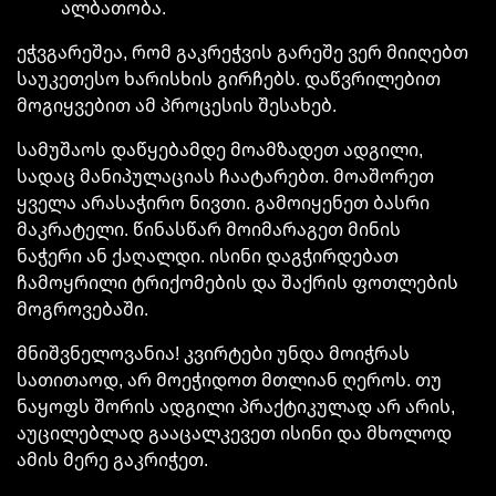
ალბათობა.
ეჭვგარეშეა, რომ
გაკრეჭვის
გარეშე ვერ მიიღებთ
საუკეთესო ხარისხის გირჩებს. დაწვრილებით
მოგიყვებით ამ პროცესის შესახებ.
სამუშაოს დაწყებამდე მოამზადეთ ადგილი,
სადაც მანიპულაციას ჩაატარებთ. მოაშორეთ
ყველა არასაჭირო ნივთი. გამოიყენეთ ბასრი
მაკრატელი. წინასწარ მოიმარაგეთ მინის
ნაჭერი ან ქაღალდი. ისინი დაგჭირდებათ
ჩამოყრილი
ტრიქომების
და შაქრის ფოთლების
მოგროვებაში.
მნიშვნელოვანია! კვირტები უნდა მოიჭრას
სათითაოდ, არ
მოეჭიდოთ
მთლიან ღეროს. თუ
ნაყოფს შორის ადგილი პრაქტიკულად არ არის,
აუცილებლად
გააცალკევეთ
ისინი და მხოლოდ
ამის მერე
გაკრიჭეთ
.