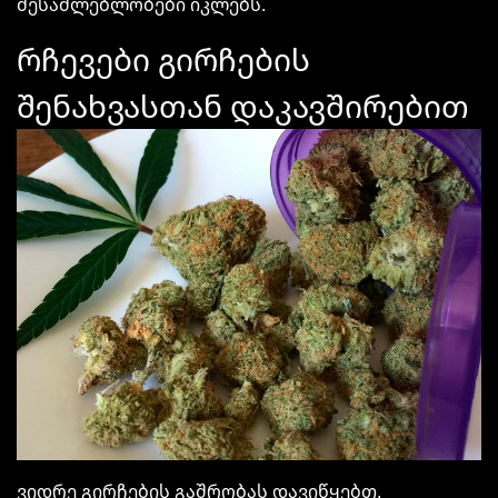
შესაძლებლობები იკლებს.
რჩევები გირჩების
შენახვასთან
დაკავშირებით
ვიდრე გირჩების გაშრობას დავიწყებთ,