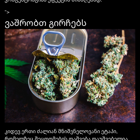
">
ვაშრობთ გირჩებს
კიდევ ერთი ძალიან მნიშვნელოვანი ეტაპი,
რომელზეც შეცდომების დაშვება დაუშვებელია.