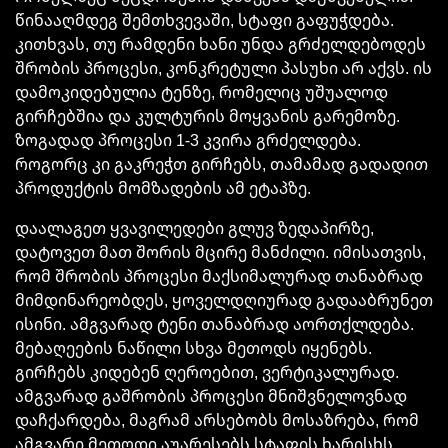
წინააღმდეგ შემთხვევაში, სტაფი გაფუჭდება.
კითხვას, თუ რამდენი ხანი უნდა გრძელდებოდეს
შრობის
პროცესი, კონკრეტული პასუხი არ აქვს. ის
დამოკიდებულია
ტენზე
, რომელიც უშუალოდ
გირჩებშია
და კულტურის მოყვანის გარემოზე.
ზოგადად პროცესი 1-3 კვირა გრძელდება.
როგორც კი
გაკრეჭთ
გირჩებს, თამამად გადადით
პროდუქტის მომზადების ამ ეტაპზე.
დაალაგეთ ყვავილედები გლუვ ზედაპირზე,
დატოვეთ მათ შორის მცირე მანძილი. იმისათვის,
რომ
შრობის
პროცესი მაქსიმალურად თანაბრად
მიმდინარეობდეს, ყოველდღიურად
გადააბრუნეთ
ისინი. ამგვარად ტენი თანაბრად აორთქლდება.
მებაღეების ნაწილი სხვა მეთოდს იყენებს.
გირჩებს კიდებენ
ღეროებით
, ვერტიკალურად.
ამგვარად გაშრობის პროცესი მნიშვნელოვნად
დაჩქარდება, მაგრამ არსებობს მოსაზრება, რომ
ამგვარი მეთოდი აუარესებს
სტაფის
ხარისხს,