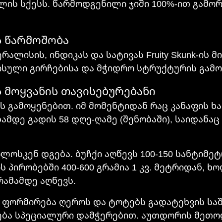
ლის სქესს. წარმოდგენილი ჯიში 100%-ით გამო
ფის წარმოშობა
ალისის, ინდიკას და სატივას Fruity Skunk-ის მ
ფისული გირჩებისა და მჭიდრო სტრუქტურის გამო
აფის მოყვანის თავისებურებანი
 გამოყენებით. იმ მომენტიდან რაც კანაფის ხ
მდე გადის 58 დღე-ღამე (შენობაში), საიდანაც
ოლოსკენ დგება. ბუჩქი აღწევს 100-150 სანტიმ
 პირობებში 400-600 გრამია 1 კვ. მეტრიდან,
რამამდე აღწევს.
ფორმირება ღეროს და ტოტებს გადატეხვის საში
ბა სპეციალური დამჭერებით. აუთდორის მეთოდ