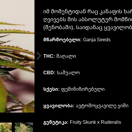
იმ მომენტიდან რაც კანაფის ხა
ღვივებს მის აბსოლუტურ მომწი
(შენობაში), საიდანაც ყვავილობ
მწარმოებელი:
Ganja Seeds
THC:
მაღალი
CBD:
საშუალო
სქესი:
ფემინიზირებული
ყვავილობა:
ავტომოყვავილე ჯიში
გენეტიკა:
Fruity Skunk х Ruderalis