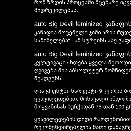
რომ ზრდის პროცესში მცენარე იცვ
მიდრეკილებას.
auto Big Devil feminized კანა
კანაფის მოცემული ჯიში არის რუდერ
საშინელება“ - ამ სტრეინს ასე გა
auto Big Devil feminized კან
კულტივაცია ხდება ყველა მეთოდის
ღვივებს მის აბსოლუტურ მომწიფება
შეადგენს.
ღია გრუნტში ხარვესტი 9 კვირის ბ
ყვავილედებით. მოსავალი ინდორის
მოყვანისას ბუჩქიდან 75-დან 100 გ
ყვავილედების დიდი რაოდენობით 
რეკომენდირებულია მათი დამაგრე