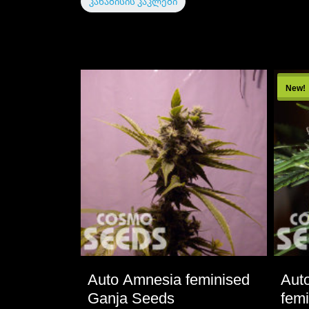
კანაბისის კაკლები
New!
Auto Amnesia feminised
Aut
Ganja Seeds
fem