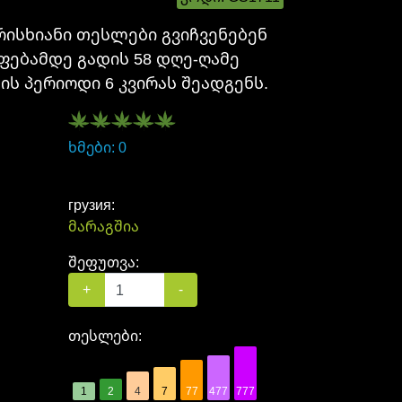
რისხიანი თესლები გვიჩვენებენ
ფებამდე გადის 58 დღე-ღამე
ის პერიოდი 6 კვირას შეადგენს.
1
5.00
ხმები: 0
грузия:
მარაგშია
შეფუთვა:
+
-
თესლები:
777 თესლები
477 თესლები
77 თესლები
7 თესლები
4 თესლები
2 თესლები
1 თესლი
1
2
4
7
77
477
777