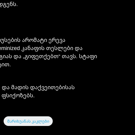
დგენს.
ტრუსების არომატი ერევა
eminized კანაფის თესლები და
ას და „გიფეთქებთ“ თავს. სტაფი
ტით.
 და მადის დაქვეითებისას
 ფსიქოზებს.
მარიხუანას კაკლები