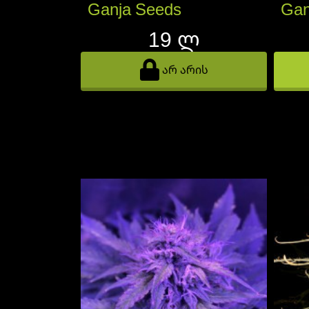
Ganja Seeds
Gan
19 ლ
არ არის