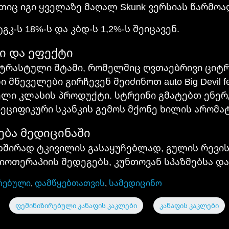
თიც იგი ყველაზე მაღალ Skunk ვერსიას წარმოა
გკ-ს 18%-ს და კბდ-ს 1,2%-ს შეიცავენ.
ატი და ეფექტი
ის კონტრასტული შტამი, რომელშიც ღვთაებრივი ცი
მწეველები გირჩევენ შეიძინოთ auto Big Devil f
ი კლასის პროდუქტი. სტრეინი გმატებთ ენერგი
პეციფიკური სკანკის გემოს მქონე ხილის არომა
არება მედიცინაში
 ხშირად ტკივილის გასაყუჩებლად, გულის რევის
იოთერაპიის შედეგებს, კუნთოვან სპაზმებსა და
რებული
,
დამწყებთათვის
,
სამედიცინო
ფემინიზირებული კანაფის კაკლები
კანაფის კაკლები