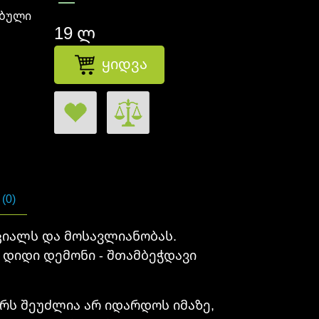
ებული
19 ლ
ყიდვა
(0)
ციალს და მოსავლიანობას.
 დიდი დემონი - შთამბეჭდავი
რს შეუძლია არ იდარდოს იმაზე,