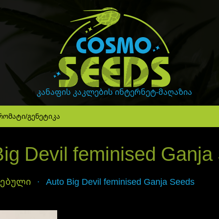
GanjaLiveSeeds
კანაფის კაკლების ინტერნეტ-მაღაზია
რომატი/გენეტიკა
Big Devil feminised Ganja
რებული
Auto Big Devil feminised Ganja Seeds