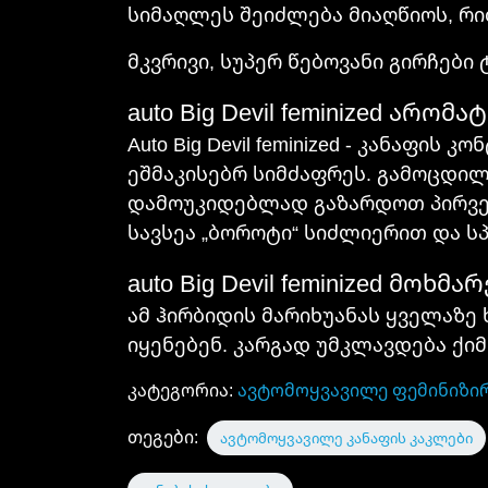
სიმაღლეს შეიძლება მიაღწიოს, რი
მკვრივი, სუპერ წებოვანი გირჩები ტ
auto Big Devil feminized არომ
Auto Big Devil feminized - კანაფ
ეშმაკისებრ სიმძაფრეს. გამოცდილი 
დამოუკიდებლად გაზარდოთ პირველ
სავსეა „ბოროტი“ სიძლიერით და ს
auto Big Devil feminized მოხმ
ამ ჰირბიდის მარიხუანას ყველაზე
იყენებენ. კარგად უმკლავდება ქიმ
კატეგორია:
ავტომოყვავილე ფემინიზი
თეგები:
ავტომოყვავილე კანაფის კაკლები