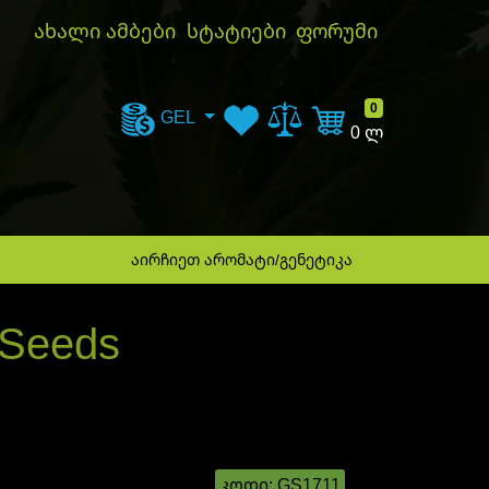
ახალი ამბები
სტატიები
ფორუმი
კალათა
0
GEL
0 ლ
აირჩიეთ არომატი/გენეტიკა
 Seeds
კოდი:
GS1711