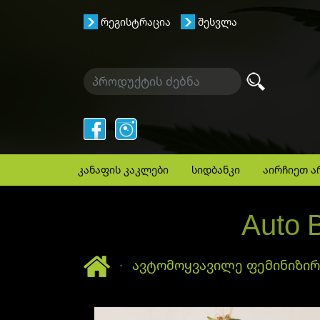
რეგისტრაცია
შესვლა
კანაფის კაკლები
სიდბანკი
აირჩიეთ ა
Auto 
მთავარი
ავტომოყვავილე ფემინიზი