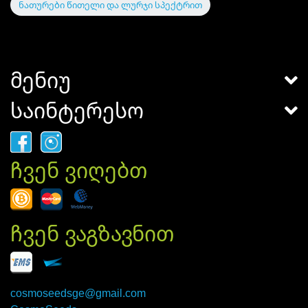
ნათურები წითელი და ლურჯი სპექტრით
მენიუ
საინტერესო
ჩვენ ვიღებთ
ჩვენ ვაგზავნით
cosmoseedsge@gmail.com