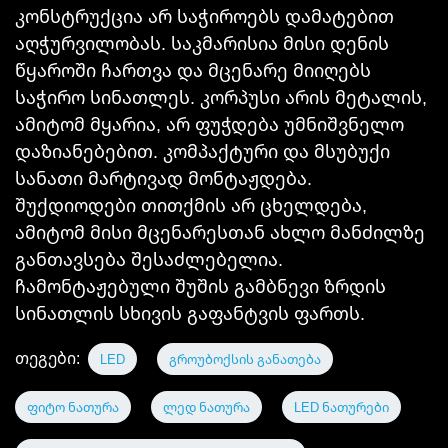
კონსტრუქცია არ საჭიროებს დამატებით
აღჭურვილობას. საკმარისია მისი დენის
წყაროში ჩართვა და მცენარე მიიღებს
საჭირო სინათლეს. კორპუსი არის მეტალის,
ამიტომ მყარია, არ ფუჭდება უმნიშვნელო
დაზიანებებით. კომპაქტური და მსუბუქი
სანათი
მარტივად მონტაჟდება.
შუქდიოდები
თითქმის არ ცხელდება,
ამიტომ მისი მცენარესთან ახლო მანძილზე
განთავსება შესაძლებელია.
ჩამონტაჟებული შუშის
გამბნევი
ზრდის
სინათლის სხივის გაფანტვის ფართს.
თეგები:
LED
გროუბოქსის განათება
ფიტო ნათურა
ლედ ნათურა
LED ნათურები