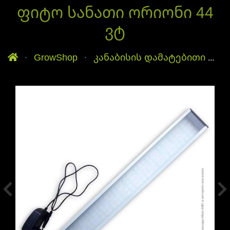
ფიტო სანათი ორიონი 44
ვტ
მთავარი
GrowShop
კანაბისის დამატებითი განათება