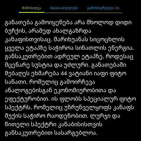
ᲛᲘᲛᲝᲮᲘᲚᲕᲐ
ᲛᲐᲮᲐᲡᲘᲐᲗᲔᲑᲚᲔᲑᲘ
ᲒᲐᲛᲝᲮᲛᲐᲣᲠᲔᲑᲔᲑᲘ (0)
განათება გამოიყენება არა მხოლოდ დიდი
ბუჩქის, არამედ ახალგაზრდა
კანაფისთვისაც
. მარიხუანას სიცოცხლის
ყველა ეტაპზე საჭიროა სინათლის ენერგია.
განსაკუთრებით ადრეულ ეტაპზე, როდესაც
მცენარე სუსტია და უძლური. განათებაში
მებაღეს ეხმარება 44 ვატიანი იაფი ფიტო
სანათი
, რომელიც გამოირჩევა
ანალოგებისგან
ეკონომიურობითა
და
ეფექტურობით. ის ფლობს სპეციალურ ფიტო
სპექტრს, რომელიც უზრუნველყოფს კანაფს
შუქის საჭირო რაოდენობით. ლურჯი და
წითელი სპექტრი
კანაბის
ისთვის
განსაკუთრებით სასარგებლოა
.