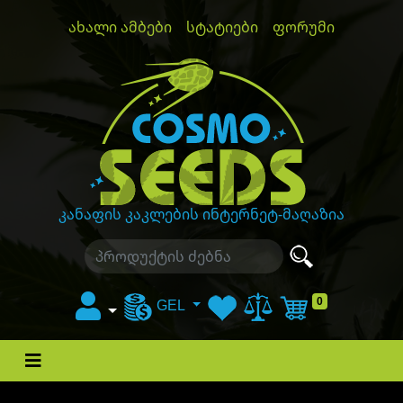
ახალი ამბები
სტატიები
ფორუმი
GanjaLiveSeeds
კანაფის კაკლების ინტერნეტ-მაღაზია
0
GEL
კალათა