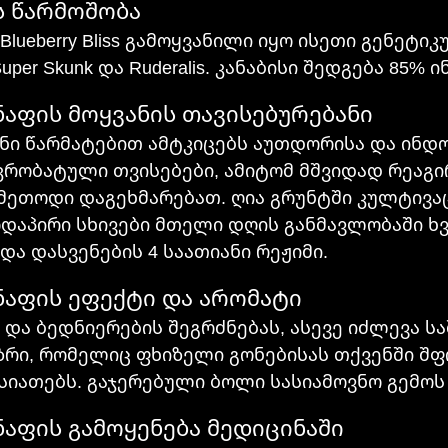
ფის წარმოშობა
ueberry Bliss გამოყვანილი იყო ისეთი გენეტიკ
 Super Skunk და Ruderalis. კანაბისი შედგება 85%
d კანაფის მოყვანის თავისებურებანი
ნი წარმატებით ამტკიცებს აუთდორისა და ინდ
კრობატული თვისებები, ამიტომ მშვიდად რეაგირ
მეთოდი დაგეხმარებათ. ღია გრუნტში კულტივაც
ირდაპირი სხივები მთელი დღის განმავლობაში ხ
ა დასვენების 4 საათიანი რეჟიმი.
d კანაფის ეფექტი და არომატი
 და ბედნიერების შეგრძნებას, ასევე იძლევა ს
რი, რომელიც ფხიზელი გონებისას თქვენში შფო
სიათებს. გაჯერებული ბოლი სასიამოვნო გემოს
d კანაფის გამოყენება მედიცინაში