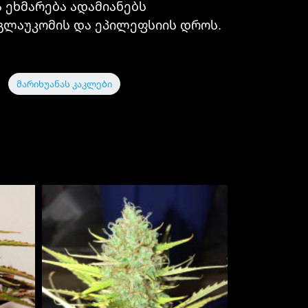
 ეხმარება ადამიანებს
 გლაუკომის და ეპილეფსიის დროს.
მარიხუანას კაკლები