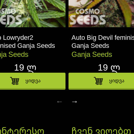
o Lowryder2
Auto Big Devil femini
inised Ganja Seeds
Ganja Seeds
ja Seeds
Ganja Seeds
19 ლ
19 ლ
ყიდვა
ყიდვა
←
→
ინტერესო
ჩვენ ვიღებთ