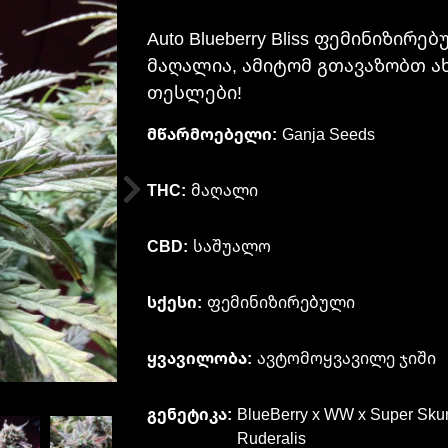
Auto Blueberry Bliss ფემინიზი
მაღალია, ამიტომ გთავაზობთ ა
თესლები!
მწარმოებელი:
Ganja Seeds
THC:
მაღალი
CBD:
საშუალო
სქესი:
ფემინიზირებული
ყვავილობა:
ავტომოყვავილე ჯიში
გენეტიკა:
BlueBerry x WW x Super Sku
Ruderalis