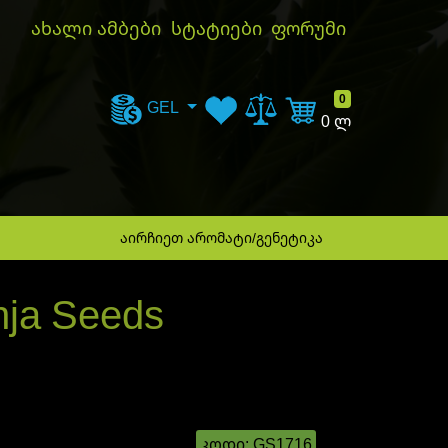
ახალი ამბები
სტატიები
ფორუმი
კალათა
0
GEL
0 ლ
აირჩიეთ არომატი/გენეტიკა
nja Seeds
კოდი:
GS1716