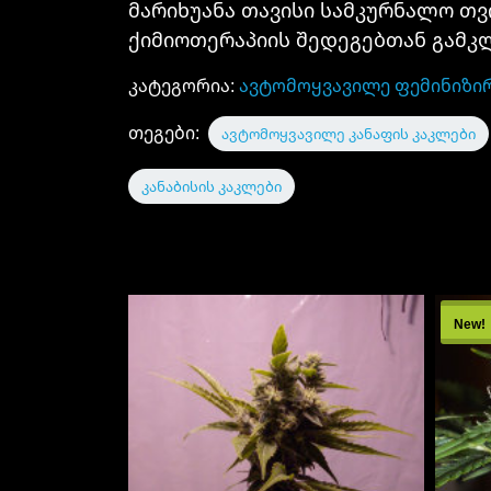
მარიხუანა თავისი სამკურნალო თვ
ქიმიოთერაპიის შედეგებთან გამკლ
კატეგორია:
ავტომოყვავილე ფემინიზი
თეგები:
ავტომოყვავილე კანაფის კაკლები
კანაბისის კაკლები
New!