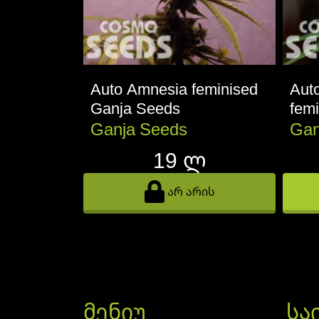
Auto Amnesia feminised
Aut
Ganja Seeds
fem
Ganja Seeds
Gan
19 ლ
არ არის
მენიუ
სა