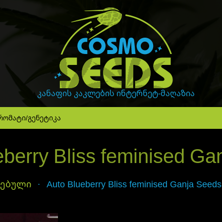
GanjaLiveSeeds
კანაფის კაკლების ინტერნეტ-მაღაზია
რომატი/გენეტიკა
eberry Bliss feminised Ga
რებული
Auto Blueberry Bliss feminised Ganja Seeds