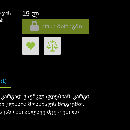
19 ლ
ადის
ის
არაა მარაგში
(1)
 კარგად გაუმკლავდებიან. კარგი
ლი კლასის მოსავალს მოგცემთ.
გთავაზობთ ახლავე შეუკვეთოთ