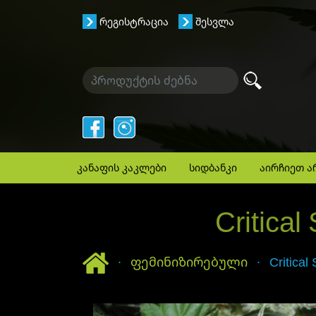
რეგისტრაცია
შესვლა
კანაფის კაკლები
სიდბანკი
აირჩიეთ ა
Critica
მთავარი
ფემინიზირებული
Critical