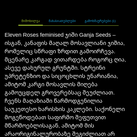
ᲛᲘᲛᲝᲮᲘᲚᲕᲐ
ᲛᲐᲮᲐᲡᲘᲐᲗᲔᲑᲚᲔᲑᲘ
ᲒᲐᲛᲝᲮᲛᲐᲣᲠᲔᲑᲔᲑᲘ (1)
Eleven Roses feminised ჯიში Ganja Seeds –
ისგან, კანაფის მაღალ მოსავლიანი ჯიშია,
რომელიც სწრაფი ზრდით გამოირჩევა.
მცენარე კარგად ვითარდება როგორც ღია,
ასევე დახურულ გრუნტში. სტრეინი
უპრეტენზიო და სიცოცხლის უნარიანია,
ამიტომ კარგი მოსავლის მიღება
გამოუცდელ გროვერებსაც შეუძლიათ.
ჩვენს მაღაზიაში წარმოდგენილია
საუკეთესო ხარისხის კაკლები. საქონელი
მოგეწოდებათ საფირმო შეფუთვით
მწარმოებლისაგან, ამიტომ მის
არაორიგინალურობაზე შეგიძლიათ არ