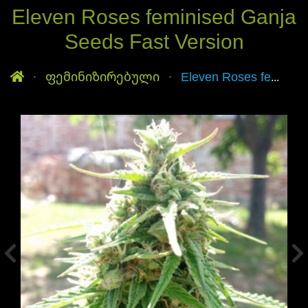
Eleven Roses feminised Ganja
Seeds Fast Version
მთავარი
ფემინიზირებული
Eleven Roses feminised Ganja Seeds Fast Version