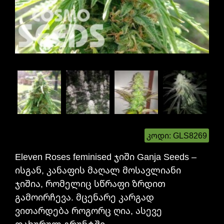
კოდი:
GLS8269
Eleven Roses feminised ჯიში Ganja Seeds –
ისგან, კანაფის მაღალ მოსავლიანი
ჯიშია, რომელიც სწრაფი ზრდით
გამოირჩევა. მცენარე კარგად
ვითარდება როგორც ღია, ასევე