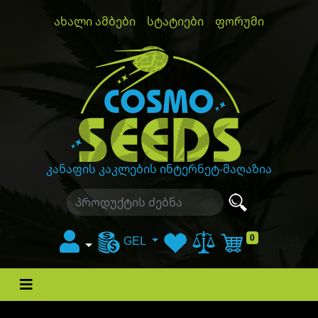
ახალი ამბები
სტატიები
ფორუმი
GanjaLiveSeeds
კანაფის კაკლების ინტერნეტ-მაღაზია
0
GEL
კალათა